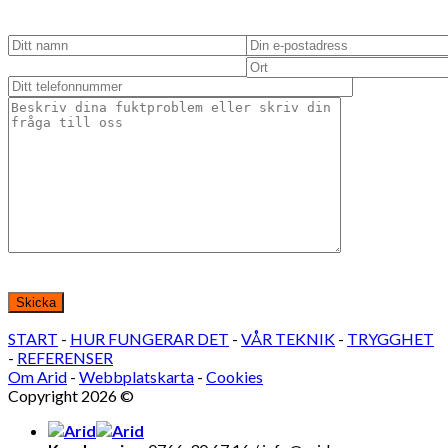
Lämna detta fält tomt.
START
-
HUR FUNGERAR DET
-
VÅR TEKNIK
-
TRYGGHET
-
REFERENSER
Om Arid
-
Webbplatskarta
-
Cookies
Copyright 2026 ©
Bohälsan AB