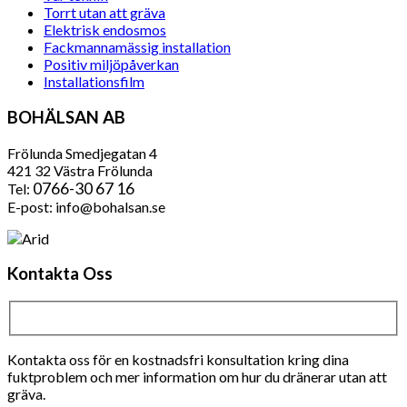
Torrt utan att gräva
Elektrisk endosmos
Fackmannamässig installation
Positiv miljöpåverkan
Installationsfilm
BOHÄLSAN AB
Frölunda Smedjegatan 4
421 32 Västra Frölunda
0766-30 67 16
Tel:
E-post: info@bohalsan.se
Kontakta Oss
Kontakta oss för en kostnadsfri konsultation kring dina
fuktproblem och mer information om hur du dränerar utan att
gräva.