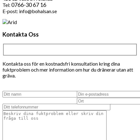
0766-30 67 16
Tel:
E-post: info@bohalsan.se
Kontakta Oss
Kontakta oss för en kostnadsfri konsultation kring dina
fuktproblem och mer information om hur du dränerar utan att
gräva.