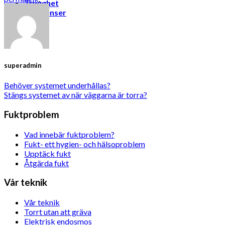
Trygghet
Referenser
superadmin
Behöver systemet underhållas?
Stängs systemet av när väggarna är torra?
Fuktproblem
Vad innebär fuktproblem?
Fukt- ett hygien- och hälsoproblem
Upptäck fukt
Åtgärda fukt
Vår teknik
Vår teknik
Torrt utan att gräva
Elektrisk endosmos