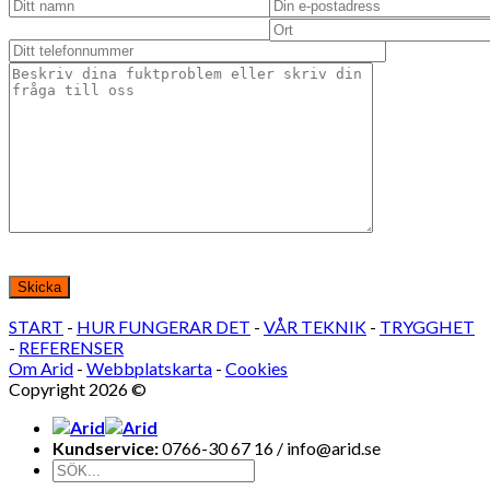
Lämna detta fält tomt.
START
-
HUR FUNGERAR DET
-
VÅR TEKNIK
-
TRYGGHET
-
REFERENSER
Om Arid
-
Webbplatskarta
-
Cookies
Copyright 2026 ©
Bohälsan AB
Kundservice:
0766-30 67 16 / info@arid.se