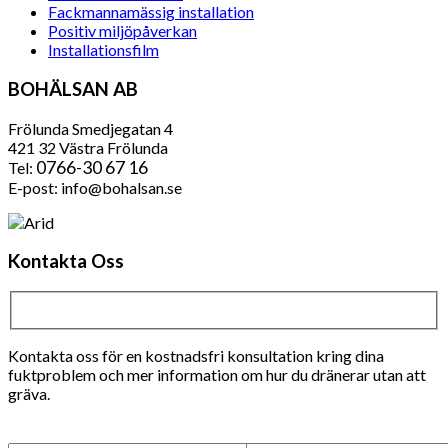
Fackmannamässig installation
Positiv miljöpåverkan
Installationsfilm
BOHÄLSAN AB
Frölunda Smedjegatan 4
421 32 Västra Frölunda
0766-30 67 16
Tel:
E-post: info@bohalsan.se
Kontakta Oss
Kontakta oss för en kostnadsfri konsultation kring dina
fuktproblem och mer information om hur du dränerar utan att
gräva.